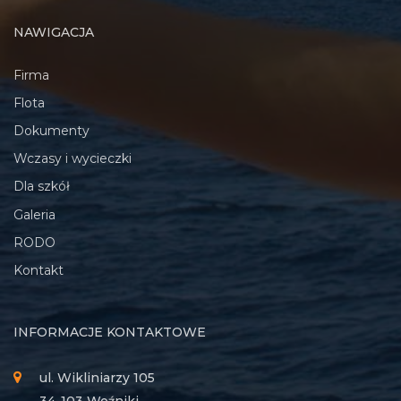
NAWIGACJA
Firma
Flota
Dokumenty
Wczasy i wycieczki
Dla szkół
Galeria
RODO
Kontakt
INFORMACJE KONTAKTOWE
ul. Wikliniarzy 105
34-103 Woźniki