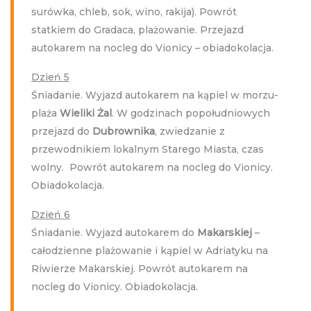
surówka, chleb, sok, wino, rakija). Powrót
statkiem do Gradaca, plażowanie. Przejazd
autokarem na nocleg do Vionicy – obiadokolacja.
Dzień 5
Śniadanie. Wyjazd autokarem na kąpiel w morzu-
plaża
Wieliki Żal
. W godzinach popołudniowych
przejazd do
Dubrownika
, zwiedzanie z
przewodnikiem lokalnym Starego Miasta, czas
wolny. Powrót autokarem na nocleg do Vionicy.
Obiadokolacja.
Dzień 6
Śniadanie. Wyjazd autokarem do
Makarskiej
–
całodzienne plażowanie i kąpiel w Adriatyku na
Riwierze Makarskiej. Powrót autokarem na
nocleg do Vionicy. Obiadokolacja.