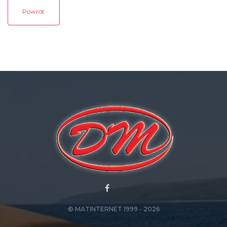
Powrót
© MATINTERNET 1999 - 2026