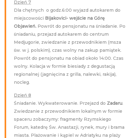
Dzień 7
Dla chętnych o godz.6:00 wyjazd autokarem do
miejscowości
Bijakovici- wejście na Górę
Objawień.
Powrót do pensjonatu na śniadanie. Po
śniadaniu, przejazd autokarem do centrum
Medjugorie, zwiedzanie z przewodnikiem (msza
św. w j. polskim), czas wolny na zakup pamiątek.
Powrót do pensjonatu na obiad około 14:00. Czas
wolny. Kolacja w formie biesiady z degustacją
regionalnej (jagnięcina z grilla, nalewki, rakija),
nocleg.
Dzień 8
Śniadanie. Wykwaterowanie. Przejazd do
Zadaru
.
Zwiedzanie z przewodnikiem lokalnym w formie
spaceru zobaczymy: fragmenty Rzymskiego
Forum, katedrę Św. Anastazji, rynek, mury i brama
miasta. Plażowanie i kąpiel w Adriatyku na plaży