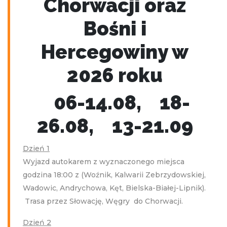
Chorwacji oraz
Bośni i
Hercegowiny w
2026 roku
06-14.08, 18-
26.08, 13-21.09
Dzień 1
Wyjazd autokarem z wyznaczonego miejsca
godzina 18:00 z (Woźnik, Kalwarii Zebrzydowskiej,
Wadowic, Andrychowa, Kęt, Bielska-Białej-Lipnik).
Trasa przez Słowację, Węgry do Chorwacji.
Dzień 2